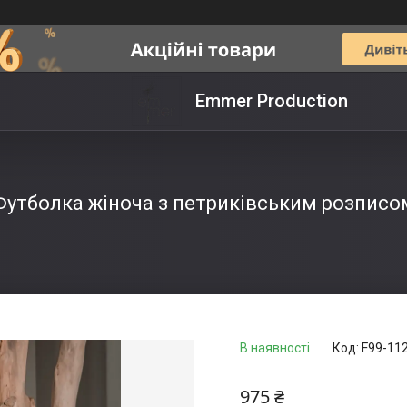
Emmer Production
Футболка жіноча з петриківським розписо
В наявності
Код:
F99-11
975 ₴