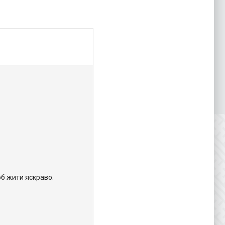
об жити яскраво.