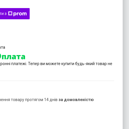
ти з
тронні платежі. Тепер ви можете купити будь-який товар не
нення товару протягом 14 днів
за домовленістю