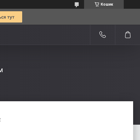
Кошик
м
2