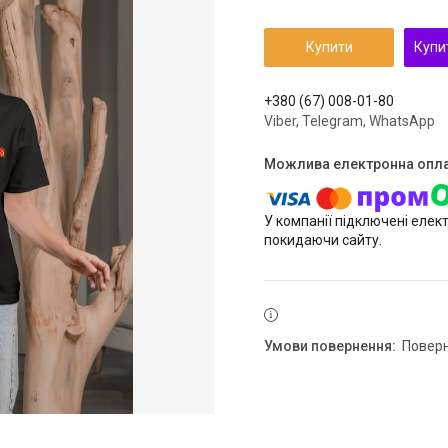
Купити
Купи
+380 (67) 008-01-80
Viber, Telegram, WhatsApp
У компанії підключені елек
покидаючи сайту.
повер