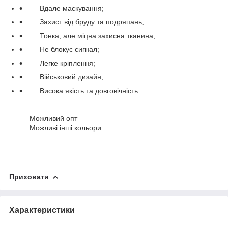
Вдале маскування;
Захист від бруду та подряпань;
Тонка, але міцна захисна тканина;
Не блокує сигнал;
Легке кріплення;
Військовий дизайн;
Висока якість та довговічність.
Можливий опт
Можливі інші кольори
Приховати
Характеристики