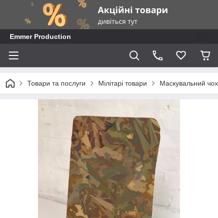
Emmer Production
Товари та послуги
Мілітарі товари
Маскувальний чохо