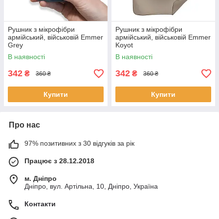
Рушник з мікрофібри
Рушник з мікрофібри
армійський, військовій Emmer
армійський, військовій Emmer
Grey
Koyot
В наявності
В наявності
342
342
₴
₴
360 ₴
360 ₴
Купити
Купити
Про нас
97% позитивних з 30 відгуків за рік
Працює з 28.12.2018
м. Дніпро
Дніпро, вул. Артільна, 10, Дніпро, Україна
Контакти