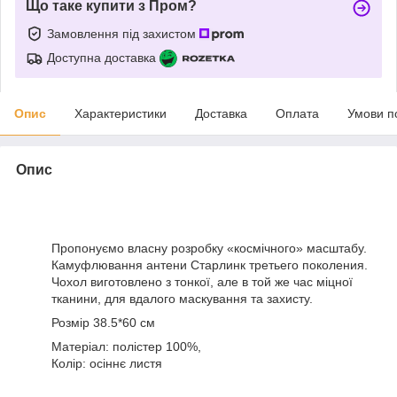
Що таке купити з Пром?
Замовлення під захистом
Доступна доставка
Опис
Характеристики
Доставка
Оплата
Умови п
Опис
Пропонуємо власну розробку «космічного» масштабу.
Камуфлювання антени Старлинк третьего поколения.
Чохол виготовлено з тонкої, але в той же час міцної
тканини, для вдалого маскування та захисту.
Розмір 38.5*60 см
Матеріал: полістер 100%,
Колір: осіннє листя