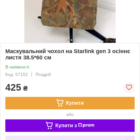
Маскувальний чохол на Starlink gen 3 осіннє
листя 38.5*60 см
В наявності
Код: 57102
Роздріб
425
₴
Купити
або
Купити з