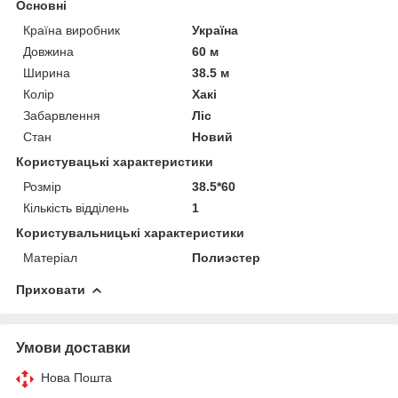
Основні
Країна виробник
Україна
Довжина
60 м
Ширина
38.5 м
Колір
Хакі
Забарвлення
Ліс
Стан
Новий
Користувацькi характеристики
Розмір
38.5*60
Кількість відділень
1
Користувальницькі характеристики
Матеріал
Полиэстер
Приховати
Умови доставки
Нова Пошта