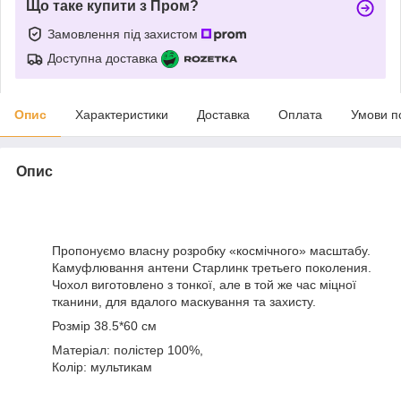
Що таке купити з Пром?
Замовлення під захистом
Доступна доставка
Опис
Характеристики
Доставка
Оплата
Умови п
Опис
Пропонуємо власну розробку «космічного» масштабу.
Камуфлювання антени Старлинк третьего поколения.
Чохол виготовлено з тонкої, але в той же час міцної
тканини, для вдалого маскування та захисту.
Розмір 38.5*60 см
Матеріал: полістер 100%,
Колір: мультикам