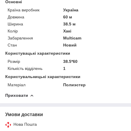
Основні
Країна виробник
Україна
Довжина
60 м
Ширина
38.5 м
Колір
Хакі
Забарвлення
Multicam
Стан
Новий
Користувацькi характеристики
Розмір
38.5*60
Кількість відділень
1
Користувальницькі характеристики
Матеріал
Полиэстер
Приховати
Умови доставки
Нова Пошта