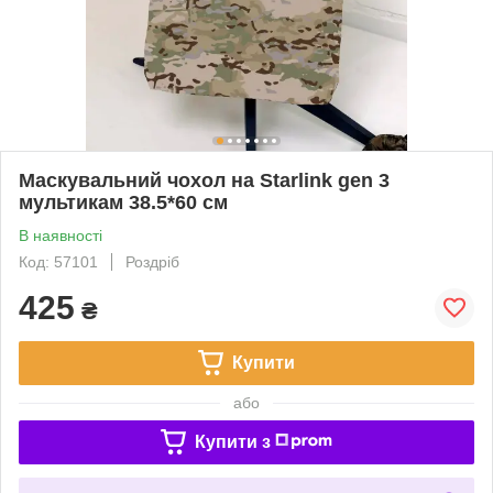
Маскувальний чохол на Starlink gen 3
мультикам 38.5*60 см
В наявності
Код: 57101
Роздріб
425
₴
Купити
або
Купити з