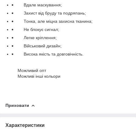
Вдале маскування;
Захист від бруду та подряпань;
Тонка, але міцна захисна тканина;
Не блокує сигнал;
Легке кріплення;
Військовий дизайн;
Висока якість та довговічність.
Можливий опт
Можливі інші кольори
Приховати
Характеристики