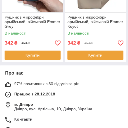
Рушник з мікрофібри
Рушник з мікрофібри
армійський, військовій Emmer
армійський, військовій Emmer
Grey
Koyot
В наявності
В наявності
342
342
₴
₴
360 ₴
360 ₴
Купити
Купити
Про нас
97% позитивних з 30 відгуків за рік
Працює з 28.12.2018
м. Дніпро
Дніпро, вул. Артільна, 10, Дніпро, Україна
Контакти