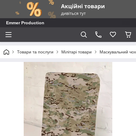
Emmer Production
Товари та послуги
Мілітарі товари
Маскувальний чохо