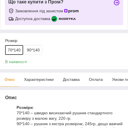
Що таке купити з Пром?
Замовлення під захистом
Доступна доставка
Розмір
70*140
90*140
В наявності
Опис
Характеристики
Доставка
Оплата
Умови п
Опис
Розміри
:
70*140 – швидко висихаючий рушник стандартного
розміру з малою вагу, 220 гр.
90*140 – рушник з екстра розміром, 245гр, дещо важчий