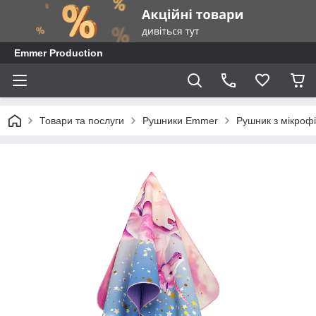
Emmer Production
Товари та послуги
Рушники Emmer
Рушник з мікроф