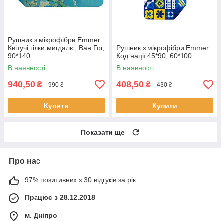
Рушник з мікрофібри Emmer
Квітучі гілки мигдалю, Ван Гог,
Рушник з мікрофібри Emmer
90*140
Код нації 45*90, 60*100
В наявності
В наявності
940,50
408,50
₴
₴
990 ₴
430 ₴
Купити
Купити
Показати ще
Про нас
97% позитивних з 30 відгуків за рік
Працює з 28.12.2018
м. Дніпро