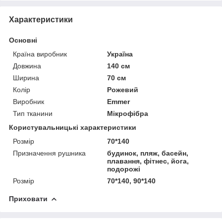
Характеристики
Основні
Країна виробник
Україна
Довжина
140 см
Ширина
70 см
Колір
Рожевий
Виробник
Emmer
Тип тканини
Мікрофібра
Користувальницькі характеристики
Розмір
70*140
Призначення рушника
будинок, пляж, басейн,
плавання, фітнес, йога,
подорожі
Розмір
70*140, 90*140
Приховати