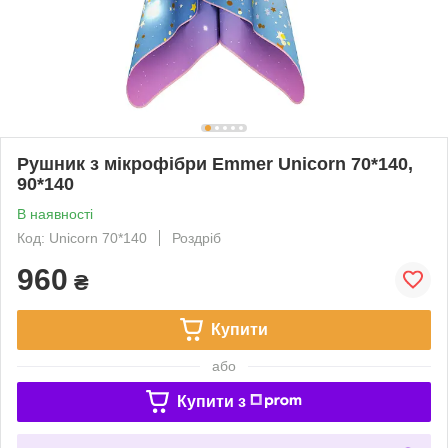
Рушник з мікрофібри Emmer Unicorn 70*140,
90*140
В наявності
Код: Unicorn 70*140
Роздріб
960
₴
Купити
або
Купити з