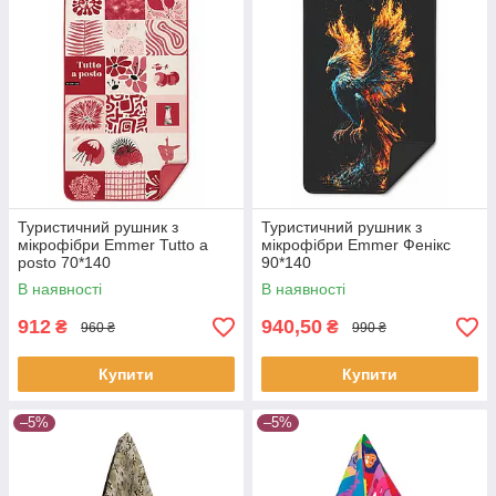
Туристичний рушник з
Туристичний рушник з
мікрофібри Emmer Tutto a
мікрофібри Emmer Фенікс
posto 70*140
90*140
В наявності
В наявності
912
940,50
₴
₴
960 ₴
990 ₴
Купити
Купити
–5%
–5%