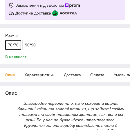
Замовлення під захистом
Доступна доставка
Розмір
70*70
90*90
В наявності
Опис
Характеристики
Доставка
Оплата
Умови п
Опис
Благородне червоне тло, наче соковита вишня,
блакитні квіти та золоті пташки, що зайняті своїми
справами та своїм пташиним життям. Так, вони всі
різні! Бо у нас не буває нічого штампованого.
Кругленькі золоті горобці виглядають тепло й