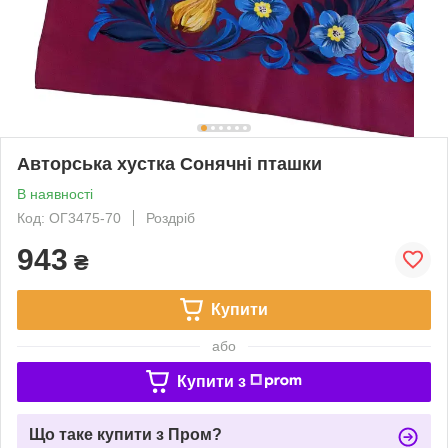
Авторська хустка Сонячні пташки
В наявності
Код: ОГ3475-70
Роздріб
943
₴
Купити
або
Купити з
Що таке купити з Пром?