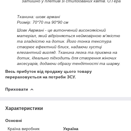
затишно у плетиві зі стилізованих квітів. О.Гера
Тканина: шовк армані
Розмір: 70*70 та 90*90 см
Шовк Аврмані - це витончений високоякісний
матеріал, який відрізняється неймовірною м'якістю
та гладкістю на дотик. Його тонка текстура
створює ефектний блиск, надаючи хустці
елегантний вигляд. Тканина легка та приємна на
дотик, ідеально підходить для створення жіночих
аксесуарів, додаючи образу тендітності та шарму.
Весь прибуток від продажу цього товару
перераховується на потреби ЗСУ.
Приховати
Характеристики
Основні
Країна виробник
Україна