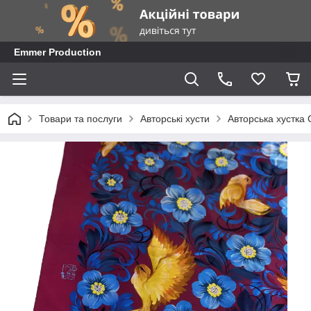
Emmer Production
Товари та послуги
Авторські хусти
Авторська хустка 