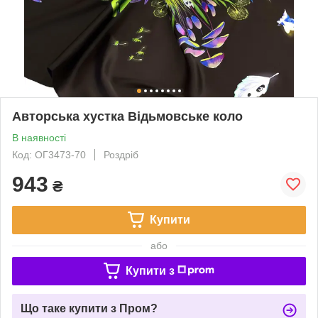
Авторська хустка Відьмовське коло
В наявності
Код: ОГ3473-70
Роздріб
943
₴
Купити
або
Купити з
Що таке купити з Пром?