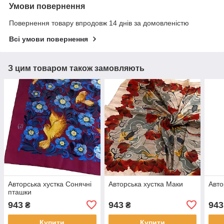
Умови повернення
Повернення товару впродовж 14 днів за домовленістю
Всі умови повернення
З цим товаром також замовляють
Авторська хустка Сонячні
Авторська хустка Маки
Авто
пташки
943
943
943
₴
₴
Купити
Купити