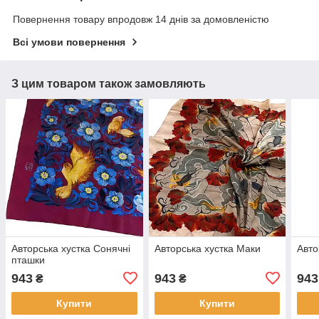
Повернення товару впродовж 14 днів за домовленістю
Всі умови повернення
З цим товаром також замовляють
Авторська хустка Сонячні
Авторська хустка Маки
Авто
пташки
943
943
943
₴
₴
Купити
Купити