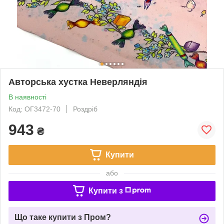
Авторська хустка Неверляндія
В наявності
Код: ОГ3472-70
Роздріб
943
₴
Купити
або
Купити з
Що таке купити з Пром?