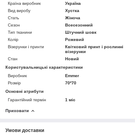
Країна виробник
Україна
Вид виробу
Хустка
Стать
Жіноча
Сезон
Всесезонний
Тип тканини
Штучний шовк
Колір
Рожевий
Візерунки і принти
Квітковий принт і рослинні
візерунки
Стан
Новий
Користувальницькі характеристики
Виробник
Emmer
Розмір
70*70
Основні атрибути
Гарантійний термін
1 міс
Приховати
Умови доставки