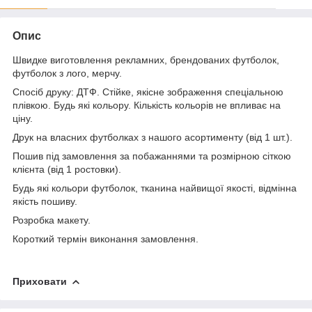
Опис
Швидке виготовлення рекламних, брендованих футболок,
футболок з лого, мерчу.
Спосіб друку: ДТФ. Стійке, якісне зображення спеціальною
плівкою. Будь які кольору. Кількість кольорів не впливає на
ціну.
Друк на власних футболках з нашого асортименту (від 1 шт.).
Пошив під замовлення за побажаннями та розмірною сіткою
клієнта (від 1 ростовки).
Будь які кольори футболок, тканина найвищої якості, відмінна
якість пошиву.
Розробка макету.
Короткий термін виконання замовлення.
Приховати