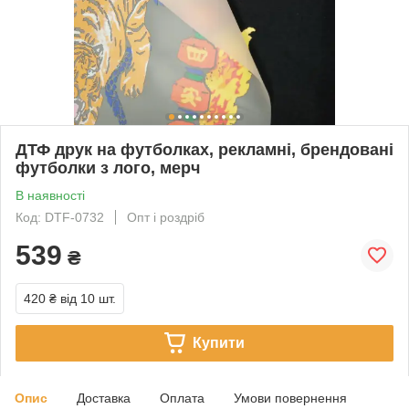
ДТФ друк на футболках, рекламні, брендовані
футболки з лого, мерч
В наявності
Код: DTF-0732
Опт і роздріб
539
₴
420 ₴
від 10 шт.
Купити
Опис
Доставка
Оплата
Умови повернення