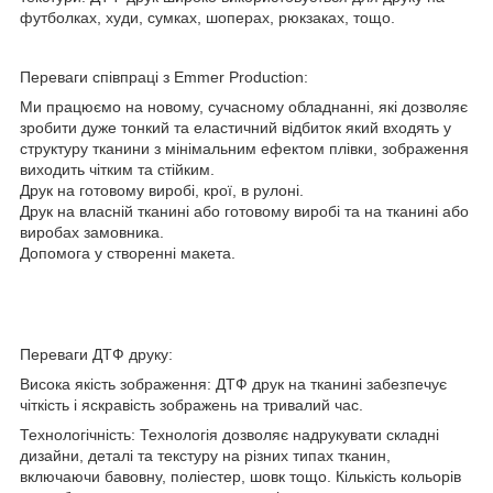
футболках, худи, сумках, шоперах, рюкзаках, тощо.
Переваги співпраці з Emmer Production:
Ми працюємо на новому, сучасному обладнанні, які дозволяє
зробити дуже тонкий та еластичний відбиток який входять у
структуру тканини з мінімальним ефектом плівки, зображення
виходить чітким та стійким.
Друк на готовому виробі, крої, в рулоні.
Друк на власній тканині або готовому виробі та на тканині або
виробах замовника.
Допомога у створенні макета.
Переваги ДТФ друку:
Висока якість зображення: ДТФ друк на тканині забезпечує
чіткість і яскравість зображень на тривалий час.
Технологічність: Технологія дозволяє надрукувати складні
дизайни, деталі та текстуру на різних типах тканин,
включаючи бавовну, поліестер, шовк тощо. Кількість кольорів