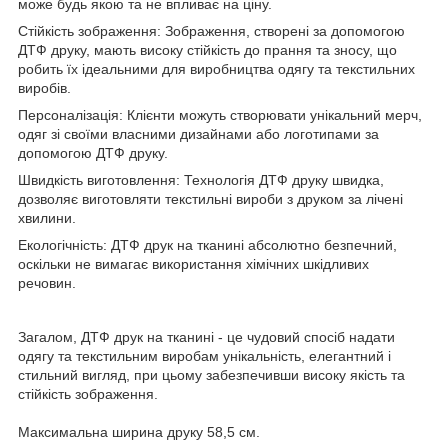
може будь якою та не впливає на ціну.
Стійкість зображення: Зображення, створені за допомогою
ДТФ друку, мають високу стійкість до прання та зносу, що
робить їх ідеальними для виробництва одягу та текстильних
виробів.
Персоналізація: Клієнти можуть створювати унікальний мерч,
одяг зі своїми власними дизайнами або логотипами за
допомогою ДТФ друку.
Швидкість виготовлення: Технологія ДТФ друку швидка,
дозволяє виготовляти текстильні вироби з друком за лічені
хвилини.
Екологічність: ДТФ друк на тканині абсолютно безпечний,
оскільки не вимагає використання хімічних шкідливих
речовин.
Загалом, ДТФ друк на тканині - це чудовий спосіб надати
одягу та текстильним виробам унікальність, елегантний і
стильний вигляд, при цьому забезпечивши високу якість та
стійкість зображення.
Максимальна ширина друку 58,5 см.