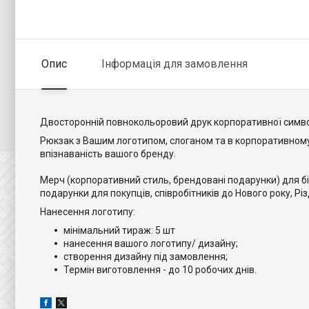
Опис
Інформація для замовлення
Двосторонній повнокольоровий друк корпоративної символі
Рюкзак з Вашим логотипом, слоганом та в корпоративному
впізнаваність вашого бренду.
Мерч (корпоративний стиль, брендовані подарунки) для біз
подарунки для покупців, співробітників до Нового року, Р
Нанесення логотипу:
мінімальний тираж: 5 шт
нанесення вашого логотипу/ дизайну;
створення дизайну під замовлення;
Термін виготовлення - до 10 робочих днів.