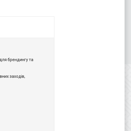
 для брендингу та
вних заходів,