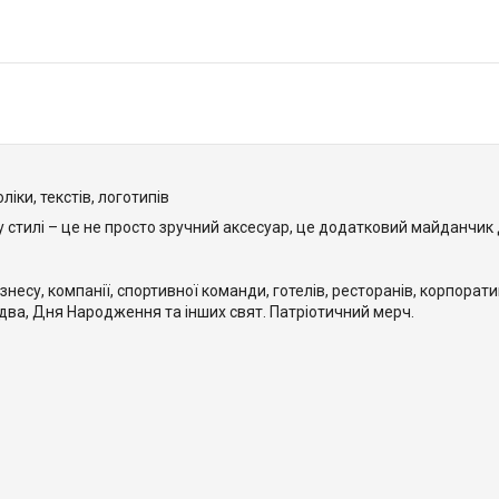
ки, текстів, логотипів
 стилі – це не просто зручний аксесуар, це додатковий майданчик
несу, компанії, спортивної команди, готелів, ресторанів, корпорати
іздва, Дня Народження та інших свят. Патріотичний мерч.