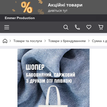
Emmer Production
Товари та послуги
Товари з брендуванням
Сумка з 