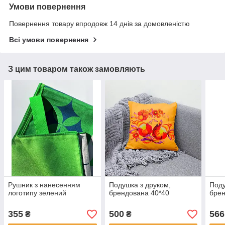
Умови повернення
Повернення товару впродовж 14 днів за домовленістю
Всі умови повернення
З цим товаром також замовляють
Рушник з нанесенням
Подушка з друком,
Поду
логотипу зелений
брендована 40*40
бре
355
500
566
₴
₴