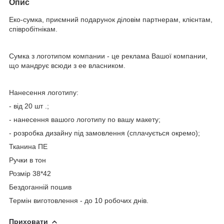
Опис
Еко-сумка, приємний подарунок діловім партнерам, клієнтам,
співробітнікам.
Сумка з логотипом компании - це реклама Вашої компании,
що мандрує всюди з ее власником.
Нанесення логотипу:
- від 20 шт .;
- нанесення вашого логотипу по вашу макету;
- розробка дизайну під замовлення (сплачується окремо);
Тканина ПЕ
Ручки в тон
Розмір 38*42
Бездоганній пошив
Термін виготовлення - до 10 робочих днів.
Приховати