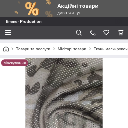
Emmer Production
Товари та послуги
Мілітарі товари
Ткань маскировоч
Маскування