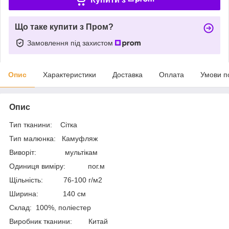
Що таке купити з Пром?
Замовлення під захистом
Опис
Характеристики
Доставка
Оплата
Умови п
Опис
Тип тканини: Сітка
Тип малюнка: Камуфляж
Виворіт: мультікам
Одиниця виміру: пог.м
Щільність: 76-100 г/м2
Ширина: 140 см
Склад: 100%, поліестер
Виробник тканини: Китай