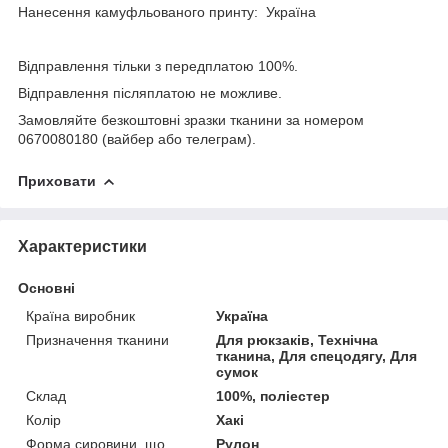
Нанесення камуфльованого принту: Україна
Відправлення тільки з передплатою 100%.
Відправлення післяплатою не можливе.
Замовляйте безкоштовні зразки тканини за номером
0670080180 (вайбер або телеграм).
Приховати
Характеристики
Основні
Країна виробник
Україна
Призначення тканини
Для рюкзаків, Технічна
тканина, Для спецодягу, Для
сумок
Склад
100%, поліестер
Колір
Хакі
Форма сировини, що
Рулон