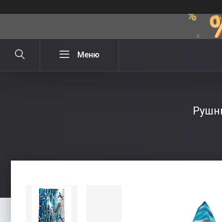
Рушни