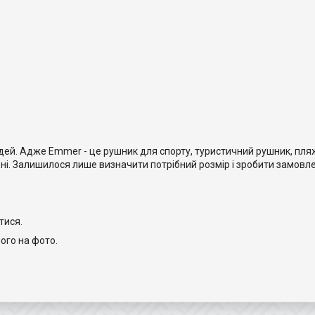
дей. Адже Emmer - це рушник для спорту, туристичний рушник, пля
ні. Залишилося лише визначити потрібний розмір і зробити замовл
тися.
ого на фото.