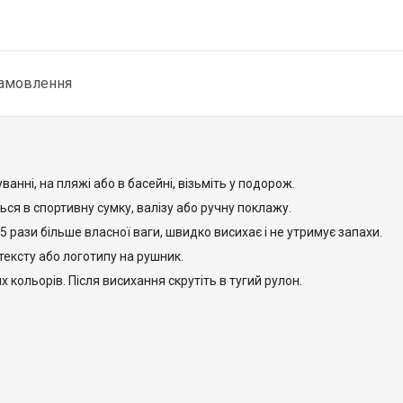
замовлення
анні, на пляжі або в басейні, візьміть у подорож.
ься в спортивну сумку, валізу або ручну поклажу.
5 рази більше власної ваги, швидко висихає і не утримує запахи.
тексту або логотипу на рушник.
х кольорів. Після висихання скрутіть в тугий рулон.