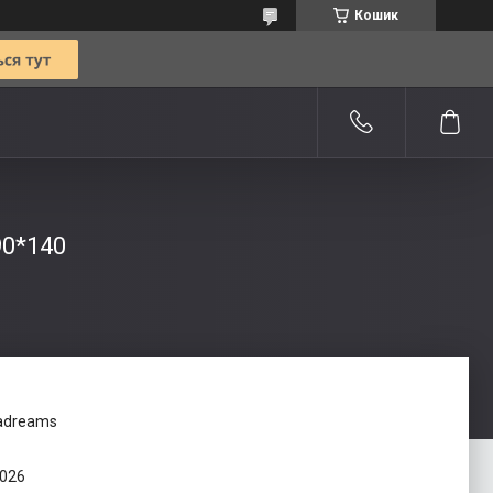
Кошик
90*140
adreams
2026