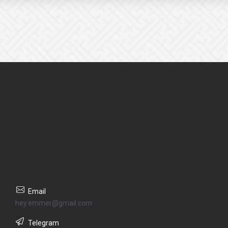
hey.emmer@gmail.com