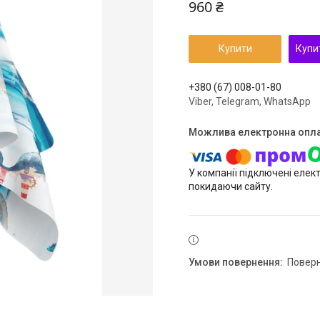
960 ₴
Купити
Купи
+380 (67) 008-01-80
Viber, Telegram, WhatsApp
У компанії підключені елек
покидаючи сайту.
повер