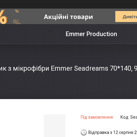
Emmer Production
к з мікрофібри Emmer Seadreams 70*140, 
Під замовлення
Код:
Se
Відправка з 12 серпня 