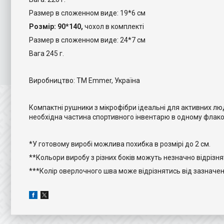
Размер в сложенном виде: 19*6 см
Розмір: 90*140,
чохол в комплекті
Размер в сложенном виде: 24*7 см
Вага 245 г.
Виробництво: ТМ Emmer, Україна
Компактні рушники з мікрофібри ідеальні для активних лю
необхідна частина спортивного інвентарю в одному флако
*У готовому виробі можлива похибка в розмірі до 2 см.
**Кольори виробу з різних боків можуть незначно відрізня
***Колір оверлочного шва може відрізнятись від зазначен