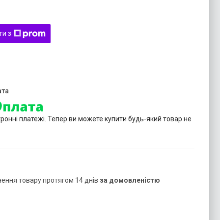
ти з
тронні платежі. Тепер ви можете купити будь-який товар не
нення товару протягом 14 днів
за домовленістю