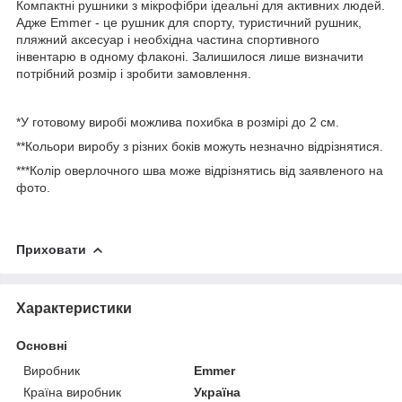
Компактні рушники з мікрофібри ідеальні для активних людей.
Адже Emmer - це рушник для спорту, туристичний рушник,
пляжний аксесуар і необхідна частина спортивного
інвентарю в одному флаконі. Залишилося лише визначити
потрібний розмір і зробити замовлення.
*У готовому виробі можлива похибка в розмірі до 2 см.
**Кольори виробу з різних боків можуть незначно відрізнятися.
***Колір оверлочного шва може відрізнятись від заявленого на
фото.
Приховати
Характеристики
Основні
Виробник
Emmer
Країна виробник
Україна