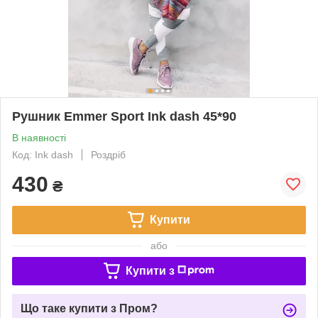
Рушник Emmer Sport Ink dash 45*90
В наявності
Код: Ink dash
Роздріб
430
₴
Купити
або
Купити з
Що таке купити з Пром?