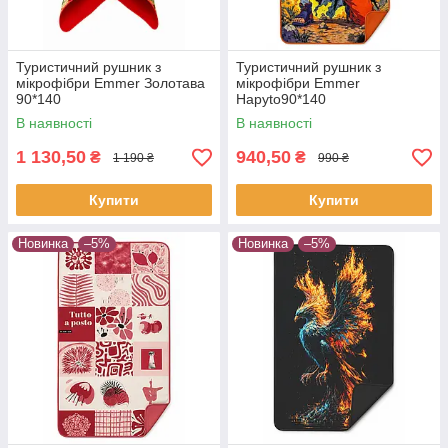
Туристичний рушник з
Туристичний рушник з
мікрофібри Emmer Золотава
мікрофібри Emmer
90*140
Hapyto90*140
В наявності
В наявності
1 130,50
940,50
₴
₴
1 190 ₴
990 ₴
Купити
Купити
Новинка
–5%
Новинка
–5%