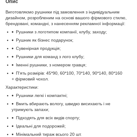
Опис
Виготовляємо рушники під замовлення з індивідуальним
дизайном, розробленим на основі вашого фірмового стилю,
брендовані, командні, з нанесенням рекламної інформації:
Рушники з логотипом компанії, клубу, заходу;
Рушник як бізнес подарунок;
Сувенірная продукція;
Рушники для команд з лого клубу;
Іменні рушники, з номером гравця;
П'ять розмірів: 45*90, 60*100, 70*140, 90*140, 80*160
+ фірмовий чохол.
Характеристики:
Рушники легкі і компактні;
Вмить вбирають вологу, швидко висихають і не
утримують запахи;
Підходять для всіх видів спорту;
Ідеальні для подорожей;
Мінімальний тираж всього 20 шт.