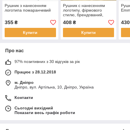
Рушник з нанесенням
Рушник с нанесенням
Рушн
логотипа помаранчевий
логотипу, фірмового
Emm
стилю, брендований,
блакитний
355
408
430
₴
₴
Купити
Купити
Про нас
97% позитивних з 30 відгуків за рік
Працює з 28.12.2018
м. Дніпро
Дніпро, вул. Артільна, 10, Дніпро, Україна
Контакти
Сьогодні вихідний
Показати весь графік роботи