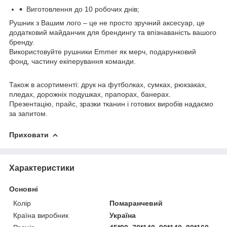
Виготовлення до 10 робочих днів;
Рушник з Вашим лого – це не просто зручний аксесуар, це
додатковий майданчик для брендингу та впізнаваність вашого
бренду.
Використовуйте рушники Emmer як мерч, подарунковий
фонд, частину екіперування команди.
Також в асортименті: друк на футболках, сумках, рюкзаках,
пледах, дорожніх подушках, прапорах, банерах.
Презентацію, прайс, зразки тканин і готових виробів надаємо
за запитом.
Приховати
Характеристики
Основні
Колір
Помаранчевий
Країна виробник
Україна