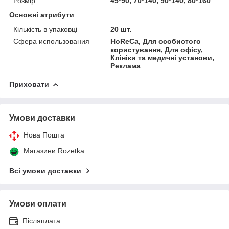
Розмір
45*90, 70*140, 90*140, 80*160
Основні атрибути
Кількість в упаковці
20 шт.
Сфера использования
HoReCa, Для особистого
користування, Для офісу,
Клініки та медичні установи,
Реклама
Приховати
Умови доставки
Нова Пошта
Магазини Rozetka
Всі умови доставки
Умови оплати
Післяплата