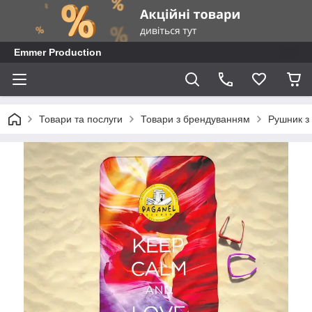
Emmer Production
Товари та послуги
Товари з брендуванням
Рушник з