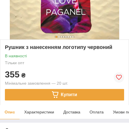
Рушник з нанесенням логотипу червоний
В наявності
Тільки опт
355
₴
Мінімальне замовлення — 20 шт.
Купити
Опис
Характеристики
Доставка
Оплата
Умови п