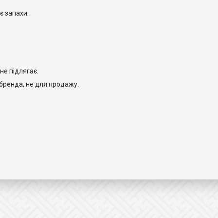
ує запахи.
не підлягає.
бренда, не для продажу.