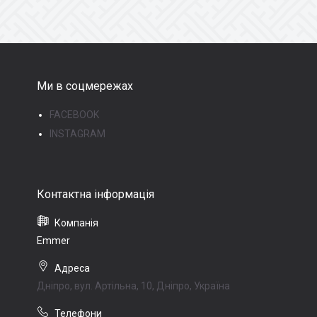
Ми в соцмережах
FACEBOOK
INSTAGRAM
Emmer
Дніпро, вул. Артільна, 10, Дніпро, Україна