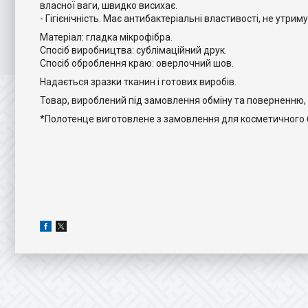
власної ваги, швидко висихає.
- Гігієнічність. Має антибактеріальні властивості, не утрим
Матеріал: гладка мікрофібра.
Спосіб виробництва: сублімаційний друк.
Спосіб оброблення краю: оверлочний шов.
Надається зразки тканин і готових виробів.
Товар, вироблений під замовлення обміну та поверненню, 
*Полотенце виготовлене з замовлення для косметичного 