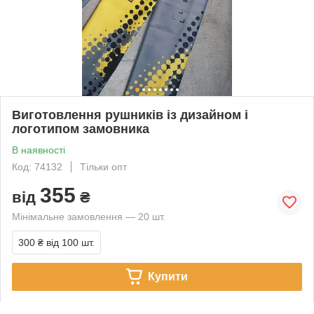
Виготовлення рушників із дизайном і
логотипом замовника
В наявності
Код: 74132
Тільки опт
355
від
₴
Мінімальне замовлення — 20 шт.
300 ₴
від 100 шт.
Купити