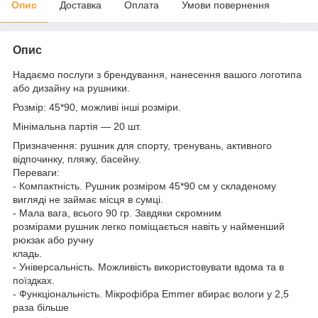
Опис
Доставка
Оплата
Умови повернення
Опис
Надаємо послуги з брендування, нанесення вашого логотипа
або дизайну на рушники.
Розмір: 45*90, можливі інші розміри.
Мінімальна партія — 20 шт.
Призначення: рушник для спорту, тренувань, активного
відпочинку, пляжу, басейну.
Переваги:
- Компактність. Рушник розміром 45*90 см у складеному
вигляді не займає місця в сумці.
- Мала вага, всього 90 гр. Завдяки скромним
розмірами рушник легко поміщається навіть у найменший
рюкзак або ручну
кладь.
- Універсальність. Можливість використовувати вдома та в
поїздках.
- Функціональність. Мікрофібра Emmer вбирає вологи у 2,5
раза більше