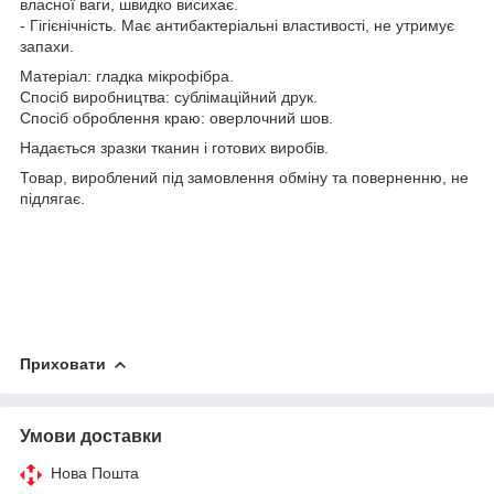
власної ваги, швидко висихає.
- Гігієнічність. Має антибактеріальні властивості, не утримує
запахи.
Матеріал: гладка мікрофібра.
Спосіб виробництва: сублімаційний друк.
Спосіб оброблення краю: оверлочний шов.
Надається зразки тканин і готових виробів.
Товар, вироблений під замовлення обміну та поверненню, не
підлягає.
Приховати
Умови доставки
Нова Пошта